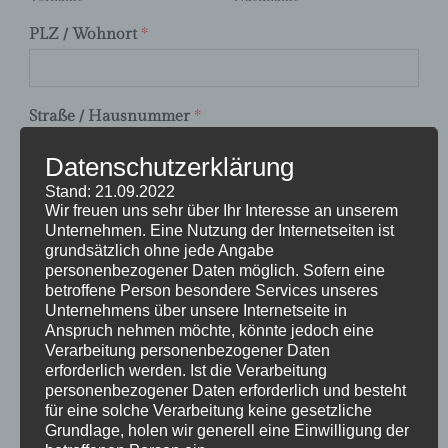
PLZ / Wohnort
*
Straße / Hausnummer
*
Datenschutzerklärung
Stand: 21.09.2022
E-Mail
*
Wir freuen uns sehr über Ihr Interesse an unserem
Unternehmen. Eine Nutzung der Internetseiten ist
grundsätzlich ohne jede Angabe
personenbezogener Daten möglich. Sofern eine
Telefonnummer
betroffene Person besondere Services unseres
Unternehmens über unsere Internetseite in
Anspruch nehmen möchte, könnte jedoch eine
Verarbeitung personenbezogener Daten
Ihr Anliegen
*
erforderlich werden. Ist die Verarbeitung
personenbezogener Daten erforderlich und besteht
für eine solche Verarbeitung keine gesetzliche
Grundlage, holen wir generell eine Einwilligung der
Kommentar oder Nachricht
*