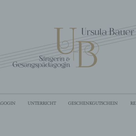
erin und Gesangspädago
AGOGIN
UNTERRICHT
GESCHENKGUTSCHEIN
RE